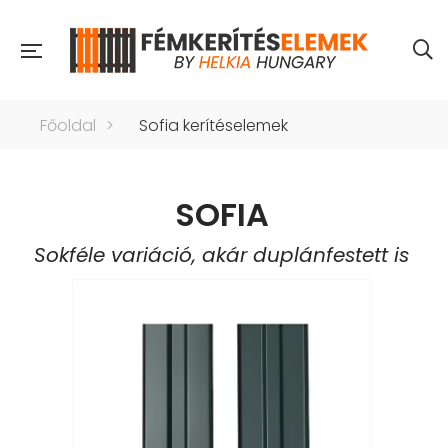
Főoldal
>
Sofia kerítéselemek
SOFIA
Sokféle variáció, akár duplánfestett is