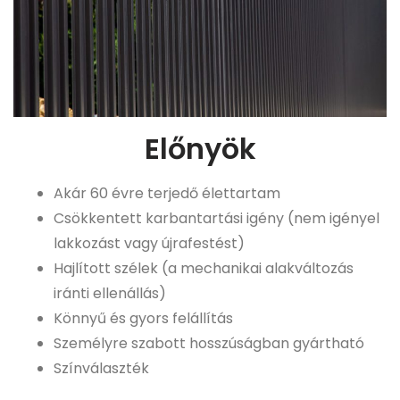
Előnyök
Akár 60 évre terjedő élettartam
Csökkentett karbantartási igény (nem igényel
lakkozást vagy újrafestést)
Hajlított szélek (a mechanikai alakváltozás
iránti ellenállás)
Könnyű és gyors felállítás
Személyre szabott hosszúságban gyártható
Színválaszték