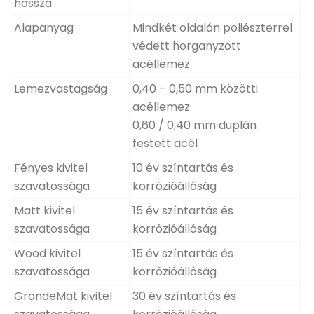
hossza
Alapanyag
Mindkét oldalán poliészterrel
védett horganyzott
acéllemez
Lemezvastagság
0,40 – 0,50 mm közötti
acéllemez
0,60 / 0,40 mm duplán
festett acél
Fényes kivitel
10 év színtartás és
szavatossága
korrózióállóság
Matt kivitel
15 év színtartás és
szavatossága
korrózióállóság
Wood kivitel
15 év színtartás és
szavatossága
korrózióállóság
GrandeMat kivitel
30 év színtartás és