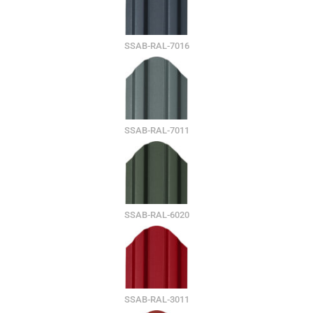
SSAB-RAL-7016
SSAB-RAL-7011
SSAB-RAL-6020
SSAB-RAL-3011