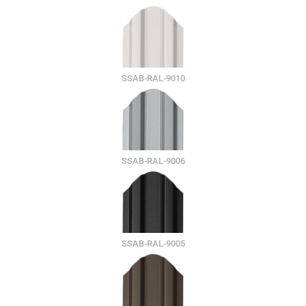
SSAB-RAL-9010
SSAB-RAL-9006
SSAB-RAL-9005