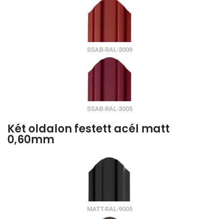
SSAB-RAL-3009
SSAB-RAL-3005
Két oldalon festett acél matt
0,60mm
MATT-RAL-9005