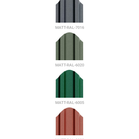
MATT-RAL-7016
MATT-RAL-6020
MATT-RAL-6005