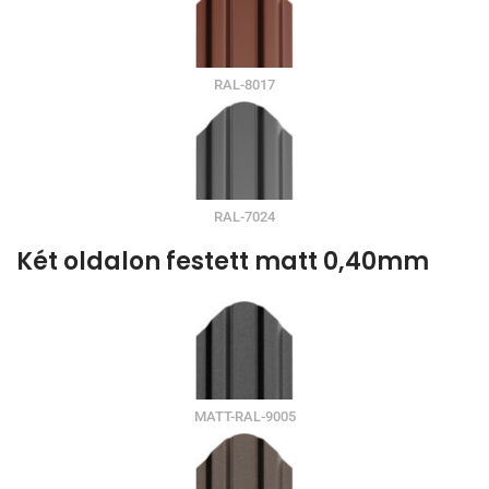
RAL-8017
RAL-7024
Két oldalon festett matt 0,40mm
MATT-RAL-9005