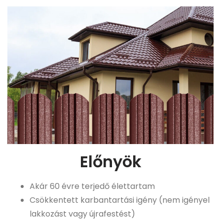
Előnyök
Akár 60 évre terjedő élettartam
Csökkentett karbantartási igény (nem igényel
lakkozást vagy újrafestést)