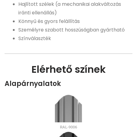
Hajlított szélek (a mechanikai alakváltozás
iránti ellenállás)
Könnyű és gyors felállítás
Személyre szabott hosszúságban gyártható
Színválaszték
Elérhető színek
Alapárnyalatok
RAL-9006