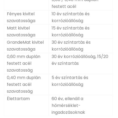
festett acél
Fényes kivitel
10 év színtartás és
szavatossága
korrózióállóság
Matt kivitel
15 év színtartás és
szavatossága
korrózióállóság
GrandeMat kivitel
30 év színtartás és
szavatossága
korrózióállóság
0,60 mm duplán
30 év korrózióállóság, 15/20
festett acél
év színtartás
szavatosság
0,40 mm duplán
5 év színtartás és
festett acél
korrózióállóság
szavatosság
Élettartam
60 év, ellenáll a
hőmérséklet-
ingadozásoknak