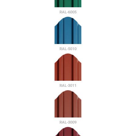
RAL-6005
RAL-5010
RAL-3011
RAL-3009