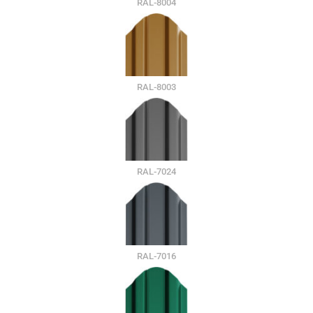
RAL-8004
RAL-8003
RAL-7024
RAL-7016