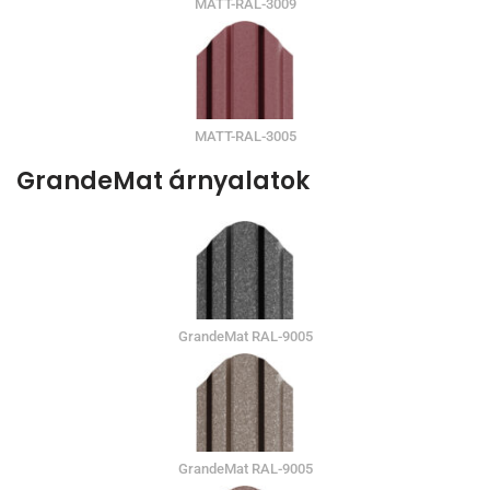
MATT-RAL-3009
MATT-RAL-3005
GrandeMat árnyalatok
GrandeMat RAL-9005
GrandeMat RAL-9005