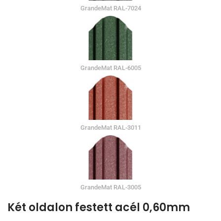
GrandeMat RAL-7024
GrandeMat RAL-6005
GrandeMat RAL-3011
GrandeMat RAL-3005
Két oldalon festett acél 0,60mm