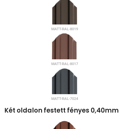
MATT-RAL-8019
MATT-RAL-8017
MATT-RAL-7024
Két oldalon festett fényes 0,40mm