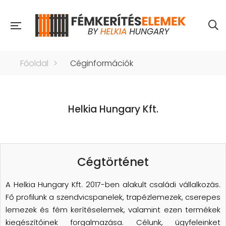
Főoldal
>
Céginformációk
Helkia Hungary Kft.
Cégtörténet
A Helkia Hungary Kft. 2017-ben alakult családi vállalkozás.
Fő profilunk a szendvicspanelek, trapézlemezek, cserepes
lemezek és fém kerítéselemek, valamint ezen termékek
kiegészítőinek forgalmazása. Célunk, ügyfeleinket