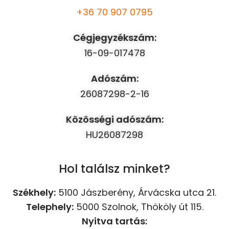
+36 70 907 0795
Cégjegyzékszám:
16-09-017478
Adószám:
26087298-2-16
Közösségi adószám:
HU26087298
Hol találsz minket?
Székhely:
5100 Jászberény, Árvácska utca 21.
Telephely:
5000 Szolnok, Thököly út 115.
Nyitva tartás: