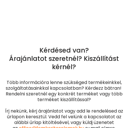
Kérdésed van?
Árajánlatot szeretnél? Kiszállítást
kérnél?
Több információra lenne szükséged termékeinkkel,
szolgáltatásainkkal kapcsolatban? Kérdezz bátran!
Rendelni szeretnél egy konkrét terméket vagy több
terméket kiszállítással?
Írj nekünk, kérj árajánlatot vagy add le rendelésed az
űrlapon keresztül. Vedd fel velünk a kapcsolatot az
alábbi űrlap kitöltésével, vagy küldj üzenetet